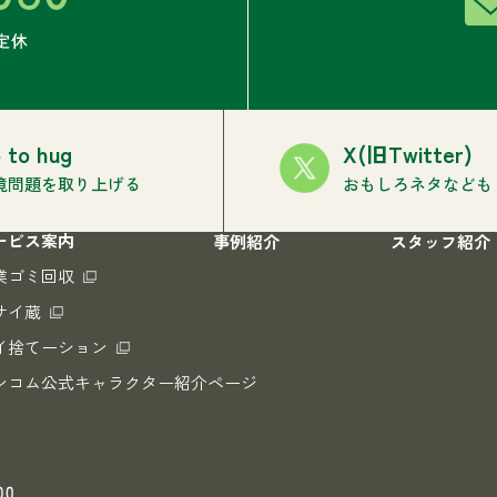
 to hug
X(旧Twitter)
境問題を取り上げる
おもしろネタなども
ービス案内
事例紹介
スタッフ紹介
業ゴミ回収
サイ蔵
イ捨てーション
ンコム公式キャラクター紹介ページ