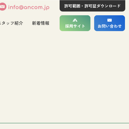
許可範囲・許可証ダウンロード
スタッフ紹介
新着情報
採用サイト
お問い合わせ