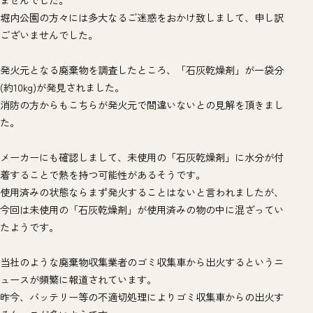
堀内公園の方々には多大なるご迷惑をおかけ致しまして、申し訳
ございませんでした。
発火元となる廃棄物を調査したところ、「石灰乾燥剤」が一袋分
(約10kg)が発見されました。
消防の方からもこちらが発火元で間違いないとの見解を頂きまし
た。
メーカーにも確認しまして、未使用の「石灰乾燥剤」に水分が付
着することで熱を持つ可能性があるそうです。
使用済みの状態ならまず発火することはないと言われましたが、
今回は未使用の「石灰乾燥剤」が使用済みの物の中に混ざってい
たようです。
当社のような廃棄物収集業者のゴミ収集車から出火するというニ
ュースが頻繁に報道されています。
昨今、バッテリー等の不適切処理によりゴミ収集車からの出火す