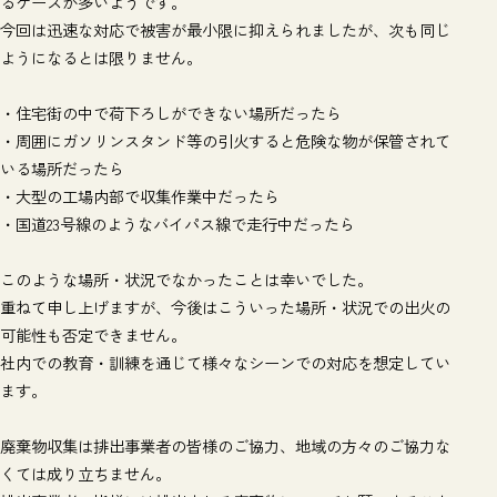
るケースが多いようです。
今回は迅速な対応で被害が最小限に抑えられましたが、次も同じ
ようになるとは限りません。
・住宅街の中で荷下ろしができない場所だったら
・周囲にガソリンスタンド等の引火すると危険な物が保管されて
いる場所だったら
・大型の工場内部で収集作業中だったら
・国道23号線のようなバイパス線で走行中だったら
このような場所・状況でなかったことは幸いでした。
重ねて申し上げますが、今後はこういった場所・状況での出火の
可能性も否定できません。
社内での教育・訓練を通じて様々なシーンでの対応を想定してい
ます。
廃棄物収集は排出事業者の皆様のご協力、地域の方々のご協力な
くては成り立ちません。