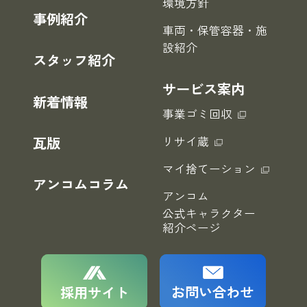
環境方針
事例紹介
車両・保管容器・施
設紹介
スタッフ紹介
サービス案内
新着情報
事業ゴミ回収
瓦版
リサイ蔵
マイ捨てーション
アンコムコラム
アンコム
公式キャラクター
紹介ページ
お問い合わせ
採用サイト