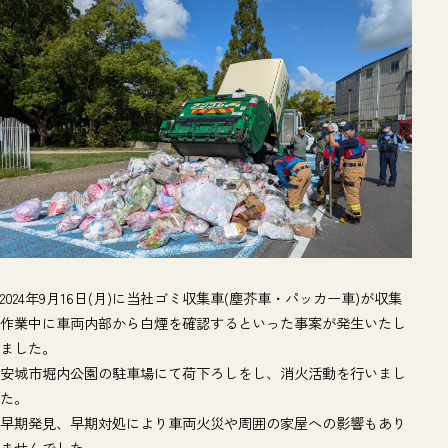
2024年9月16日(月)に当社ゴミ収集車(塵芥車・パッカー車)が収集
作業中に車両内部から白煙を確認するといった事案が発生いたし
ました。
安城市堀内公園の駐車場にて荷下ろしをし、消火活動を行いまし
た。
早期発見、早期対処により車両火災や周囲の家屋への影響もあり
ませんでした。