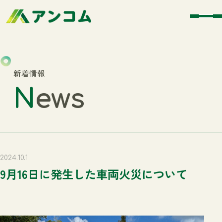
新着情報
N
ews
2024.10.1
9月16日に発生した車両火災について