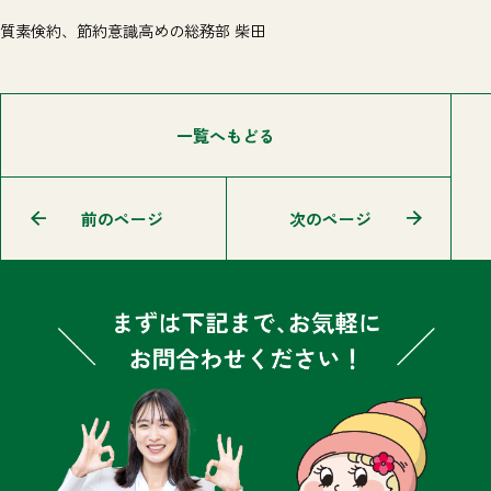
質素倹約、節約意識高めの総務部 柴田
一覧へもどる
前のページ
次のページ