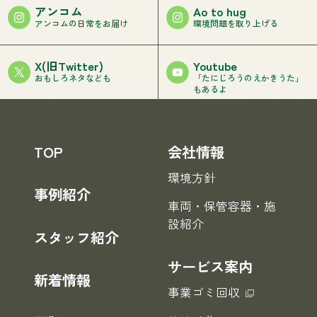
アンコム
Ao to hug
アンコムの日常をお届け
環境問題を取り上げる
Youtube
X(旧Twitter)
「たにじろうのえかきうた」
おもしろネタなども
もあるよ
TOP
会社情報
環境方針
事例紹介
車両・保管容器・施
設紹介
スタッフ紹介
サービス案内
新着情報
事業ゴミ回収