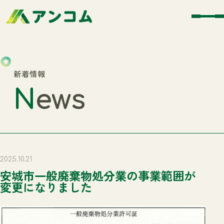
新着情報
N
ews
2025.10.21
安城市一般廃棄物処分業の事業範囲が
変更になりました