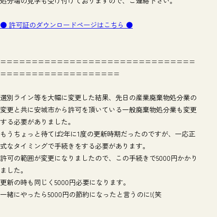
処分場の見学も受け付けておりますので、ご連絡下さい。
● 許可証のダウンロードページはこちら ●
===============================
===================
選別ライン等を大幅に変更した結果、先日の産業廃棄物処分業の
変更と共に安城市から許可を頂いている一般廃棄物処分業も変更
する必要がありました。
もうちょっと待てば2年に1度の更新時期だったのですが、一応正
式なタイミングで手続きをする必要があります。
許可の範囲が変更になりましたので、この手続きで5000円かかり
ました。
更新の時も同じく5000円必要になります。
一緒にやったら5000円の節約になったと言うのに!(笑